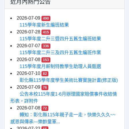
近月內熱門公告
2026-07-09
490
115學年度新生編班結果
2026-07-28
415
115學年度二升三暨四升五舊生編班結果
2026-07-07
336
115學年度二升三及四升五舊生編班作業
2026-07-08
153
115學年度月薪制特教學生助理人員甄選
2026-07-10
82
彰化縣115學年度學生美術比賽實施計畫(修正版)
2026-07-09
76
公告本校115年度1-6月辦理國家賠償事件收結情
形表，詳附件
2026-07-08
72
轉知：彰化縣115年親子走一走，快樂久久久~~
感恩與傳承—樂齡童軍...
2026-07-22