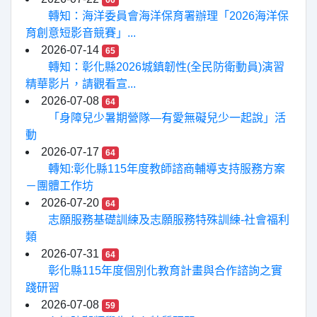
66
轉知：海洋委員會海洋保育署辦理「2026海洋保
育創意短影音競賽」...
2026-07-14
65
轉知：彰化縣2026城鎮韌性(全民防衛動員)演習
精華影片，請觀看宣...
2026-07-08
64
「身障兒少暑期營隊—有愛無礙兒少一起說」活
動
2026-07-17
64
轉知:彰化縣115年度教師諮商輔導支持服務方案
－團體工作坊
2026-07-20
64
志願服務基礎訓練及志願服務特殊訓練-社會福利
類
2026-07-31
64
彰化縣115年度個別化教育計畫與合作諮詢之實
踐研習
2026-07-08
59