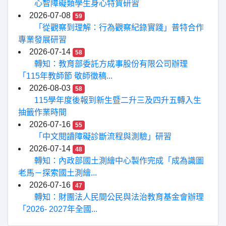
心智障礙類學生身心特質研習
2026-07-08
59
「從觀察到理解：行為觀察紀錄實踐」普特合作
專業發展研習
2026-07-14
58
轉知：教育部委託方成事股份有限公司辦理
「115年教師節 敬師徵稿...
2026-08-03
58
115學年度後報到新生暨二升三及四升五轉入生
抽籤作業時間
2026-07-16
55
「中文閱讀障礙診斷流程與測驗」研習
2026-07-14
48
轉知：內政部國土測繪中心製作完成「成為識圖
老馬－探索國土測繪...
2026-07-16
47
轉知：財團法人民間公民與法治教育基金會辦理
「2026- 2027年全國...