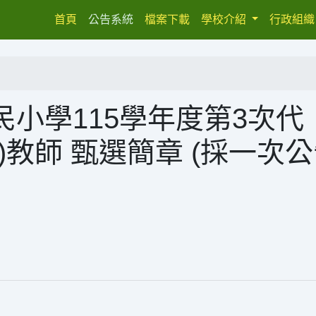
(current)
首頁
公告系統
檔案下載
學校介紹
行政組
小學115學年度第3次代
)教師 甄選簡章 (採一次