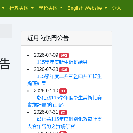
織
行政專區
學校專區
English Website
登入
近月內熱門公告
2026-07-09
502
公告
115學年度新生編班結果
2026-07-28
436
115學年度二升三暨四升五舊生
編班結果
2026-07-10
83
彰化縣115學年度學生美術比賽
實施計畫(修正版)
2026-07-31
83
彰化縣115年度個別化教育計畫
與合作諮詢之實踐研習