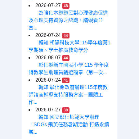
2026-07-27
48
為強化本縣縣民對心理健康促進
及心理支持資源之認識，請觀看並
宣...
2026-07-24
44
轉知:朝陽科技大學115學年度第1
學期碩、學士推廣教育學分
2026-08-07
44
彰化縣新庄國民小學 115 學年度
特教學生助理員甄選簡章（第一次...
2026-07-24
41
轉知:彰化縣政府辦理115年度教
師諮商輔導支持服務方案－團體工
作...
2026-07-27
38
轉知:國立彰化師範大學辦理
「SDGs 飛英任務暑期活動-打造永續
城...