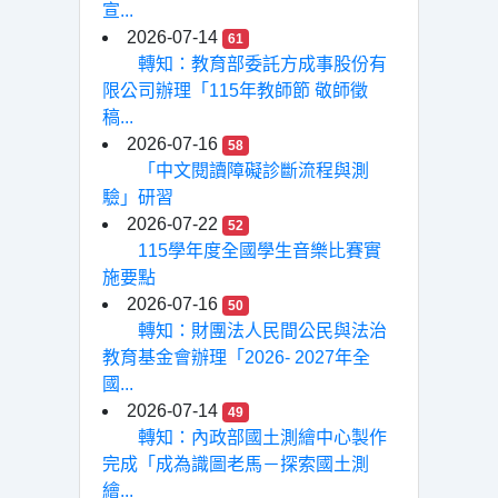
宣...
2026-07-14
61
轉知：教育部委託方成事股份有
限公司辦理「115年教師節 敬師徵
稿...
2026-07-16
58
「中文閱讀障礙診斷流程與測
驗」研習
2026-07-22
52
115學年度全國學生音樂比賽實
施要點
2026-07-16
50
轉知：財團法人民間公民與法治
教育基金會辦理「2026- 2027年全
國...
2026-07-14
49
轉知：內政部國土測繪中心製作
完成「成為識圖老馬－探索國土測
繪...