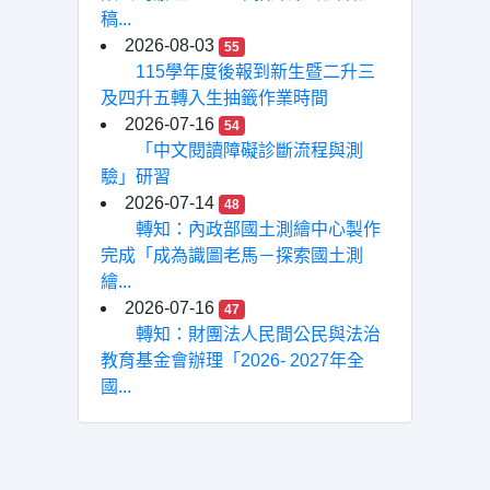
稿...
2026-08-03
55
115學年度後報到新生暨二升三
及四升五轉入生抽籤作業時間
2026-07-16
54
「中文閱讀障礙診斷流程與測
驗」研習
2026-07-14
48
轉知：內政部國土測繪中心製作
完成「成為識圖老馬－探索國土測
繪...
2026-07-16
47
轉知：財團法人民間公民與法治
教育基金會辦理「2026- 2027年全
國...