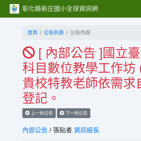
彰化縣新庄國小全球資訊網
首頁
公告列表
公告內容
[ 內部公告 ]國
科目數位教學工作坊 
貴校特教老師依需求
登記。
上一則公告
下一則公告
內部公告
/ 張貼者
資訊組長