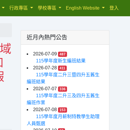
織
行政專區
學校專區
English Website
登入
近月內熱門公告
領域
2026-07-09
487
知
115學年度新生編班結果
2026-07-28
411
假
115學年度二升三暨四升五舊生
編班結果
2026-07-07
336
115學年度二升三及四升五舊生
編班作業
2026-07-08
153
115學年度月薪制特教學生助理
人員甄選