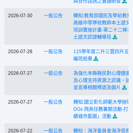
與合作諮詢之實踐研習
2026-07-30
一般公告
轉知:教育部國民及學前教育
高級中等學校教師本土語文
培訓實施計畫-第二十二梯次
土語文認證輔導班
2026-07-28
一般公告
115學年度二升三暨四升五
編班結果
2026-07-27
一般公告
為強化本縣縣民對心理健康
及心理支持資源之認識，請
並宣導相關標語及圖片
2026-07-27
一般公告
轉知:國立彰化師範大學辦理
DGs 飛英任務暑期活動-打
續城市藍圖」活動
2026-07-22
一般公告
轉知：海洋委員會海洋保育