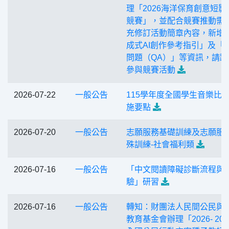
理「2026海洋保育創意短影
競賽」，並配合競賽推動需
充修訂活動簡章內容，新增
成式AI創作參考指引」及「
問題（QA）」等資訊，請踴
參與競賽活動
2026-07-22
一般公告
115學年度全國學生音樂比
施要點
2026-07-20
一般公告
志願服務基礎訓練及志願服
殊訓練-社會福利類
2026-07-16
一般公告
「中文閱讀障礙診斷流程與
驗」研習
2026-07-16
一般公告
轉知：財團法人民間公民與
教育基金會辦理「2026- 20