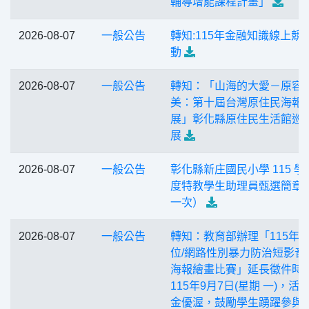
輔導增能課程計畫」
2026-08-07
一般公告
轉知:115年金融知識線上競
動
2026-08-07
一般公告
轉知：「山海的大愛－原容
美：第十屆台灣原住民海報
展」彰化縣原住民生活館巡
展
2026-08-07
一般公告
彰化縣新庄國民小學 115 學
度特教學生助理員甄選簡章
一次）
2026-08-07
一般公告
轉知：教育部辦理「115年
位/網路性別暴力防治短影音
海報繪畫比賽」延長徵件時
115年9月7日(星期 一)，活
金優渥，鼓勵學生踴躍參與