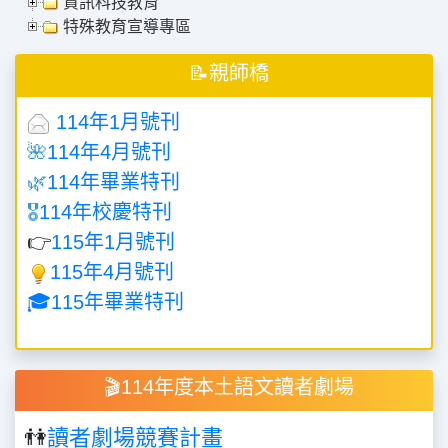
資訊科技教育
特殊教育宣導專區
📝親師橋
114年1月號刊
🌺
114年4月號刊
🌿
114年畢業特刊
🎖️
114年校慶特刊
👉
115年1月號刊
115年4月號刊
🎓115年畢業特刊
🎬114年度本土語文讀者劇場
👫
讀者劇場競賽計畫