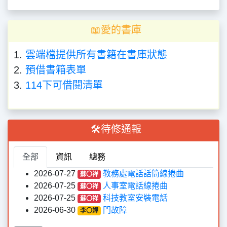
📖愛的書庫
1.
雲端檔提供所有書籍在書庫狀態
2.
預借書箱表單
3.
114下可借閱清單
🛠️待修通報
全部
資訊
總務
2026-07-27
教務處電話話筒線捲曲
蘇〇祥
2026-07-25
人事室電話線捲曲
蘇〇祥
2026-07-25
科技教室安裝電話
蘇〇祥
2026-06-30
門故障
李〇嬋