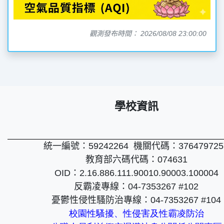
觀測發布時間： 2026/08/08 23:00:00
學校資訊
統一編號：
59242264
機關代碼：
37647972
教育部六碼代碼：
074631
OID
：
2.16.886.111.90010.90003.100004
反霸凌專線：
04-7353267 #102
憂鬱性侵性騷防治專線：
04-7353267 #104
校園性騷擾、性侵害及性霸凌防治