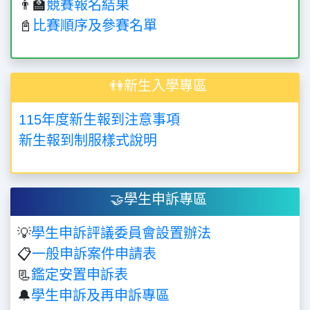
👨‍🏫
競賽報名結果
📓
比賽順序及參賽名單
👫新生入學專區
115年度新生報到注意事項
新生報到制服樣式說明
🤝學生申訴專區
💡
學生申訴評議委員會設置辦法
📋
一般申訴案件申請表
📃
鑑定安置申訴表
🔔
學生申訴及再申訴專區