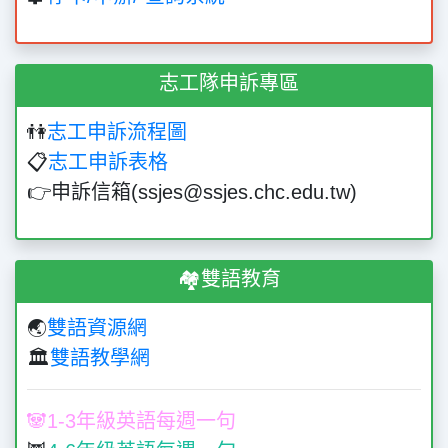
志工隊申訴專區
👫
志工申訴流程圖
📋
志工申訴表格
👉申訴信箱(ssjes@ssjes.chc.edu.tw)
🏘️雙語教育
🌏
雙語資源網
🏛️
雙語教學網
🐼1-3年級英語每週一句