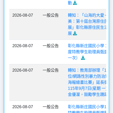
動
2026-08-07
一般公告
轉知：「山海的大愛－原
美：第十屆台灣原住民海
展」彰化縣原住民生活館
展
2026-08-07
一般公告
彰化縣新庄國民小學 115
度特教學生助理員甄選簡
一次）
2026-08-07
一般公告
轉知：教育部辦理「115
位/網路性別暴力防治短
海報繪畫比賽」延長徵件
115年9月7日(星期 一)
金優渥，鼓勵學生踴躍參
2026-08-07
一般公告
彰化縣新庄國民小學115
特教學生助理員甄選簡章