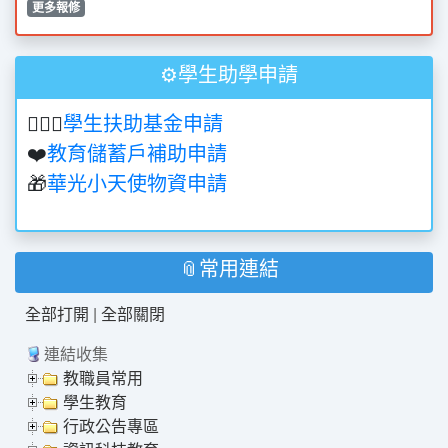
更多報修
⚙️學生助學申請
👩‍❤️‍👩
學生扶助基金申請
❤️
教育儲蓄戶補助申請
🎁
華光小天使物資申請
📎常用連結
全部打開
|
全部關閉
連結收集
教職員常用
學生教育
行政公告專區