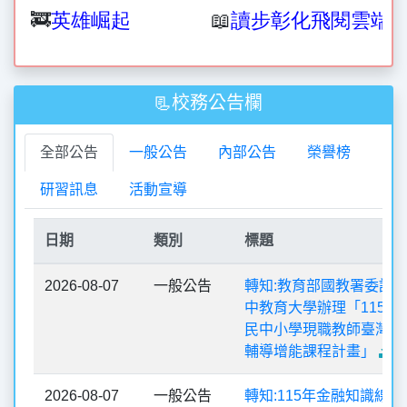
🚒
英雄崛起
📖
讀步彰化飛閱雲端
📃校務公告欄
全部公告
一般公告
內部公告
榮譽榜
研習訊息
活動宣導
日期
類別
標題
2026-08-07
一般公告
轉知:教育部國教署委託
中教育大學辦理「115學
民中小學現職教師臺灣台
輔導增能課程計畫」
2026-08-07
一般公告
轉知:115年金融知識線