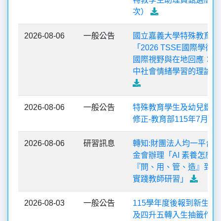
次）
2026-08-06
一般公告
國立嘉義大學特殊教育中
「2026 TSSE國際學術
國際視野與在地回應：融
中社會情緒學習的理論與
2026-08-06
一般公告
特殊教育學生及幼兒鑑定
修正-教育部115年7月公
2026-08-06
研習訊息
轉知:財團法人均一平台
金會辦理「AI 素養怎麼 
『問、用、管、造』到真
實踐教師研習」
2026-08-03
一般公告
115學年度後報到新生暨
及四升五轉入生抽籤作業