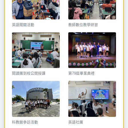
英語闖關活動
教師數位教學研習
閱讀團到校公開授課
第79屆畢業典禮
科教館參訪活動
英語社團