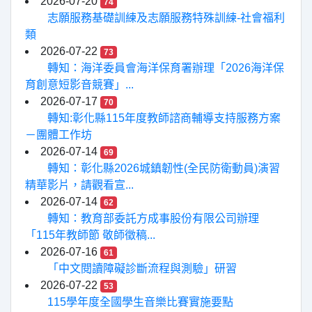
2026-07-20
74
志願服務基礎訓練及志願服務特殊訓練-社會福利
類
2026-07-22
73
轉知：海洋委員會海洋保育署辦理「2026海洋保
育創意短影音競賽」...
2026-07-17
70
轉知:彰化縣115年度教師諮商輔導支持服務方案
－團體工作坊
2026-07-14
69
轉知：彰化縣2026城鎮韌性(全民防衛動員)演習
精華影片，請觀看宣...
2026-07-14
62
轉知：教育部委託方成事股份有限公司辦理
「115年教師節 敬師徵稿...
2026-07-16
61
「中文閱讀障礙診斷流程與測驗」研習
2026-07-22
53
115學年度全國學生音樂比賽實施要點