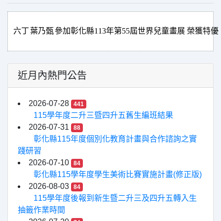
六丁
葉乃甄
參加彰化縣113年第55屆世界兒童畫展 榮獲特優
近月內熱門公告
2026-07-28
441
115學年度二升三暨四升五舊生編班結果
2026-07-31
88
彰化縣115年度個別化教育計畫與合作諮詢之實
踐研習
2026-07-10
84
彰化縣115學年度學生美術比賽實施計畫(修正版)
2026-08-03
84
115學年度後報到新生暨二升三及四升五轉入生
抽籤作業時間