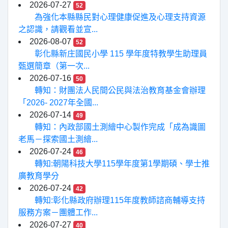
2026-07-27
52
為強化本縣縣民對心理健康促進及心理支持資源
之認識，請觀看並宣...
2026-08-07
52
彰化縣新庄國民小學 115 學年度特教學生助理員
甄選簡章（第一次...
2026-07-16
50
轉知：財團法人民間公民與法治教育基金會辦理
「2026- 2027年全國...
2026-07-14
49
轉知：內政部國土測繪中心製作完成「成為識圖
老馬－探索國土測繪...
2026-07-24
46
轉知:朝陽科技大學115學年度第1學期碩、學士推
廣教育學分
2026-07-24
42
轉知:彰化縣政府辦理115年度教師諮商輔導支持
服務方案－團體工作...
2026-07-27
40