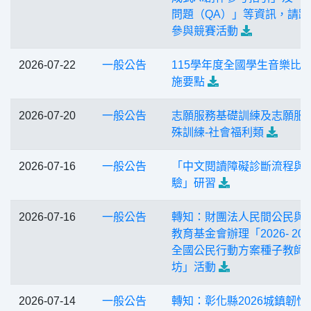
問題（QA）」等資訊，請踴
參與競賽活動
2026-07-22
一般公告
115學年度全國學生音樂比
施要點
2026-07-20
一般公告
志願服務基礎訓練及志願服
殊訓練-社會福利類
2026-07-16
一般公告
「中文閱讀障礙診斷流程與
驗」研習
2026-07-16
一般公告
轉知：財團法人民間公民與
教育基金會辦理「2026- 20
全國公民行動方案種子教師
坊」活動
2026-07-14
一般公告
轉知：彰化縣2026城鎮韌性