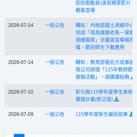
民防衛動員)演習精華影片，
觀看宣導
2026-07-14
一般公告
轉知：內政部國土測繪中心
完成「成為識圖老馬－探索
測繪圖資」兒童版宣導摺頁
檔，歡迎師生下載應用
2026-07-14
一般公告
轉知：教育部委託方成事股
限公司辦理「115年教師節 
徵稿活動」，請踴躍投稿
2026-07-10
一般公告
彰化縣115學年度學生美術
實施計畫(修正版)
2026-07-09
一般公告
115學年度新生編班結果