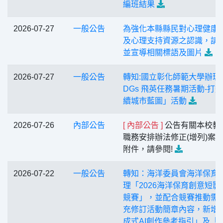
編班結果
2026-07-27
一般公告
為強化本縣縣民對心理健康
及心理支持資源之認識，請
並宣導相關標語及圖片
2026-07-27
一般公告
轉知:國立彰化師範大學辦理
DGs 飛英任務暑期活動-打
續城市藍圖」活動
2026-07-26
內部公告
[ 內部公告 ]
公告有關本校教
職務安排辦法修正(增列)案
附件，請參閱!
2026-07-22
一般公告
轉知：海洋委員會海洋保育
理「2026海洋保育創意短影
競賽」，並配合競賽推動需
充修訂活動簡章內容，新增
成式AI創作參考指引」及「