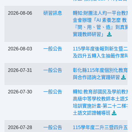
2026-08-06
研習訊息
轉知:財團法人均一平台教育
金會辦理「AI 素養怎麼 教
『問、用、管、造』到真實
實踐教師研習」
2026-08-03
一般公告
115學年度後報到新生暨二
及四升五轉入生抽籤作業時
2026-07-31
一般公告
彰化縣115年度個別化教育
與合作諮詢之實踐研習
2026-07-30
一般公告
轉知:教育部國民及學前教育
高級中等學校教師本土語文
培訓實施計畫-第二十二梯次
土語文認證輔導班
2026-07-28
一般公告
115學年度二升三暨四升五