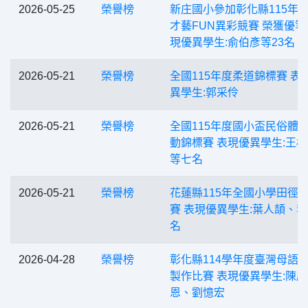
2026-05-25
榮譽榜
新庄國小參加彰化縣115年
才藝FUN異彩競賽 榮獲優等
現優異學生:俞伯彥等23名
2026-05-21
榮譽榜
全國115年度柔道錦標賽 表
異學生:郭采伶
2026-05-21
榮譽榜
全國115年度國小盃民俗體
動錦標賽 表現優異學生:王
等七名
2026-05-21
榮譽榜
花蓮縣115年全國小學田徑
賽 表現優異學生:葉人頡、
名
2026-04-28
榮譽榜
彰化縣114學年度臺灣母語
製作比賽 表現優異學生:陳慶
恩、劉憶宏