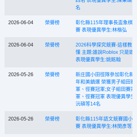
四名 表現優異學生:陳秉靖等
名
2026-06-04
榮譽榜
彰化縣115年理事長盃象棋
賽 表現優異學生:林楷弘
2026-06-04
榮譽榜
2026科學探究競賽-這樣教
懂 主題:誰說Roblox 只是遊
表現優異學生:姚銘翰
2026-05-26
榮譽榜
新庄國小田徑隊參加彰化縣1
年和美鎮運 榮獲男子組田賽
軍、徑賽冠軍;女子組田賽冠
軍、徑賽冠軍 表現優異學生
沅碩等14名
2026-05-26
榮譽榜
彰化縣115年語文競賽國小
賽 表現優異學生:林閔彥等