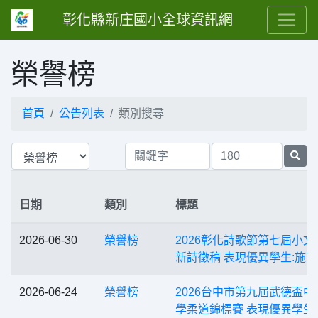
彰化縣新庄國小全球資訊網
榮譽榜
首頁
公告列表
類別搜尋
日期
類別
標題
2026-06-30
榮譽榜
2026彰化詩歌節第七屆小文
新詩徵稿 表現優異學生:施
2026-06-24
榮譽榜
2026台中市第九屆武德盃中
學柔道錦標賽 表現優異學生