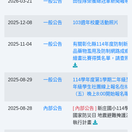
2026-03-21
一般公告
田徑隊榮獲總冠軍新聞報導
2025-12-08
一般公告
103週年校慶活動照片
2025-11-04
一般公告
有關彰化縣114年度防制新
品藥物濫用及防制網路成癮
繪畫比賽得獎名單，請查照
2025-08-29
一般公告
114學年度第1學期二年級至
年級學生社團線上報名在8/2
（五）晚上8:00開始報名囉
2025-08-28
內部公告
[ 內部公告 ]
新庄國小114學
國家防災日 地震避難掩護演
執行計畫