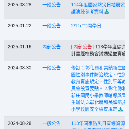
2025-08-28
一般公告
114年度國家防災日地震避
護演練參考資料
2025-01-22
一般公告
2/11(二)開學日
2025-01-16
內部公告
[ 內部公告 ]
113學年度健康
計畫經校務會議通過並實施
2024-08-30
一般公告
修訂 1.彰化縣和美鎮新庄國
園性別事件防治規定、性別
教育實施規定、性別平等教
員會設置要點。 2.彰化縣和
新庄國民小學教師輔導與管
生辦法 3.彰化縣和美鎮新庄
小學校園安全檢查規定
2024-08-28
一般公告
113年國家防災日宣導資源