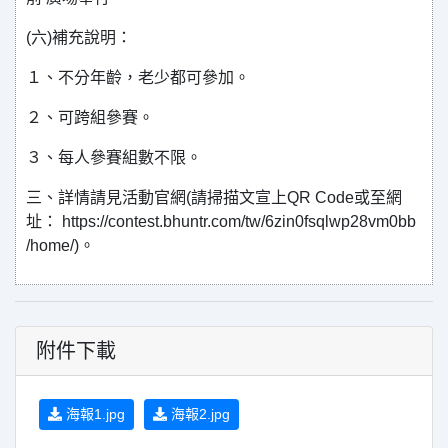
(六)補充說明：
１、不分年齡，老少都可參加。
２、可跨組參賽。
３、每人參賽組數不限。
三、詳情請見活動官網(請掃描文宣上QR Code或至網
址： https://contest.bhuntr.com/tw/6zin0fsqlwp28vm0bb
/home/)。
附件下載
海報1.jpg
海報2.jpg