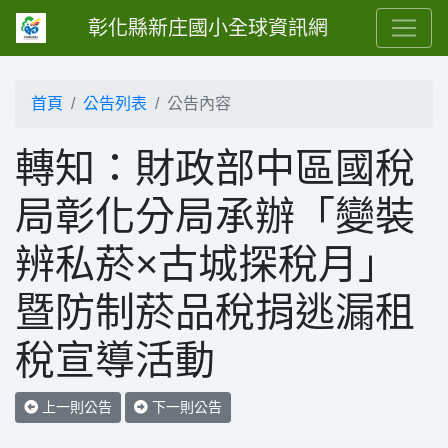
彰化縣新庄國小全球資訊網
首頁
公告列表
公告內容
轉知：財政部中區國稅
局彰化分局承辦「變裝
辨私菸×古城探稅月」
暨防制菸品稅捐逃漏租
稅宣導活動
上一則公告
下一則公告