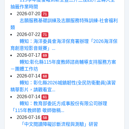
抽籤作業時間
2026-07-20
71
志願服務基礎訓練及志願服務特殊訓練-社會福利
類
2026-07-22
71
轉知：海洋委員會海洋保育署辦理「2026海洋保
育創意短影音競賽」...
2026-07-17
69
轉知:彰化縣115年度教師諮商輔導支持服務方案
－團體工作坊
2026-07-14
68
轉知：彰化縣2026城鎮韌性(全民防衛動員)演習
精華影片，請觀看宣...
2026-07-14
61
轉知：教育部委託方成事股份有限公司辦理
「115年教師節 敬師徵稿...
2026-07-16
58
「中文閱讀障礙診斷流程與測驗」研習