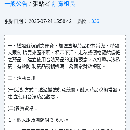
一般公告
/ 張貼者
訓育組長
張貼日期： 2025-07-24 15:58:42 點閱：
336
一、透過變裝創意競賽，加強宣導菸品稅捐常識，呼籲
大眾勿 購買來歷不明、標示不清、走私或價格顯然偏低
之菸品， 建立使用合法菸品的正確觀念，以打擊非法私
菸，有效防 制菸品稅捐逃漏，為國家財政把關。
二、活動資訊
(一)活動方式：透過變裝創意競賽，融入菸品稅捐常識，
建 立使用合法菸品觀念。
(二)參賽資格：
１、個人組及團體組(3~6人)。