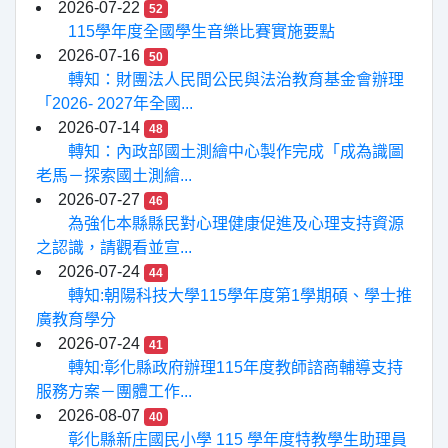
2026-07-22
52
115學年度全國學生音樂比賽實施要點
2026-07-16
50
轉知：財團法人民間公民與法治教育基金會辦理
「2026- 2027年全國...
2026-07-14
48
轉知：內政部國土測繪中心製作完成「成為識圖
老馬－探索國土測繪...
2026-07-27
46
為強化本縣縣民對心理健康促進及心理支持資源
之認識，請觀看並宣...
2026-07-24
44
轉知:朝陽科技大學115學年度第1學期碩、學士推
廣教育學分
2026-07-24
41
轉知:彰化縣政府辦理115年度教師諮商輔導支持
服務方案－團體工作...
2026-08-07
40
彰化縣新庄國民小學 115 學年度特教學生助理員