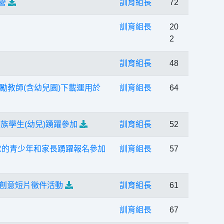
營
訓育組長
72
訓育組長
20
2
訓育組長
48
教師(含幼兒園)下載運用於
訓育組長
64
族學生(幼兒)踴躍參加
訓育組長
52
求的青少年和家長踴躍報名參加
訓育組長
57
與創意短片徵件活動
訓育組長
61
訓育組長
67