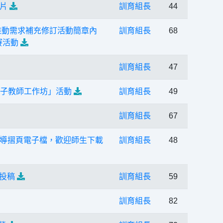
片
訓育組長
44
推動需求補充修訂活動簡章內
訓育組長
68
賽活動
訓育組長
47
種子教師工作坊」活動
訓育組長
49
訓育組長
67
導摺頁電子檔，歡迎師生下載
訓育組長
48
投稿
訓育組長
59
訓育組長
82