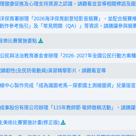
理健康促進及心理支持資源之認識，請觀看並宣導相關標語及圖
洋保育署辦理「2026海洋保育創意短影音競賽」，並配合競賽
I創作參考指引」及「常見問題（QA）」等資訊，請踴躍參與競
生音樂比賽實施要點
民與法治教育基金會辦理「2026- 2027年全國公民行動方案
6城鎮韌性(全民防衛動員)演習精華影片，請觀看宣導
繪中心製作完成「成為識圖老馬－探索國土測繪圖資」兒童版宣
成事股份有限公司辦理「115年教師節 敬師徵稿活動」，請踴躍
生美術比賽實施計畫(修正版)