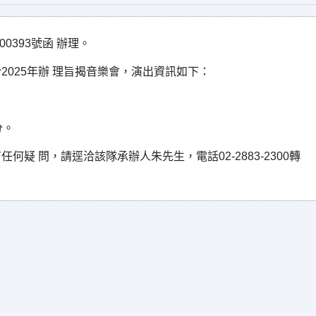
00393號函 辦理。
025年辦 理旨揭音樂會，演出資訊如下：
分。
疑 問，請逕洽該隊承辦人朱先生，電話02-2883-2300轉