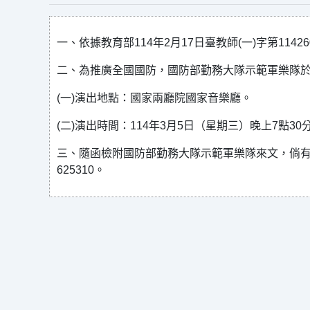
一、依據教育部114年2月17日臺教師(一)字第11426
二、為推廣全國國防，國防部勤務大隊示範軍樂隊於2
(一)演出地點：國家兩廳院國家音樂廳。
(二)演出時間：114年3月5日（星期三）晚上7點30
三、隨函檢附國防部勤務大隊示範軍樂隊來文，倘有任何
625310。