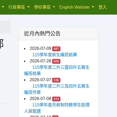
織
行政專區
學校專區
English Website
登入
近月內熱門公告
部
2026-07-09
487
，
115學年度新生編班結果
2026-07-28
409
115學年度二升三暨四升五舊生
編班結果
2026-07-07
336
115學年度二升三及四升五舊生
編班作業
2026-07-08
153
115學年度月薪制特教學生助理
人員甄選