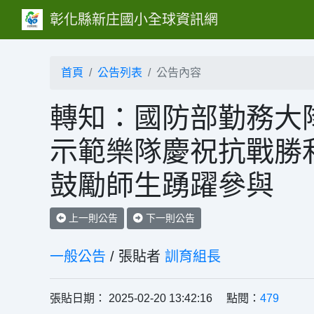
彰化縣新庄國小全球資訊網
首頁
公告列表
公告內容
轉知：國防部勤務大
示範樂隊慶祝抗戰勝
鼓勵師生踴躍參與
上一則公告
下一則公告
一般公告
/ 張貼者
訓育組長
張貼日期： 2025-02-20 13:42:16 點閱：
479