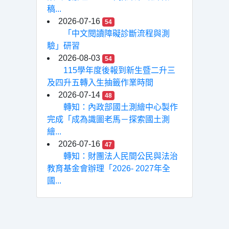
稿...
2026-07-16
54
「中文閱讀障礙診斷流程與測
驗」研習
2026-08-03
54
115學年度後報到新生暨二升三
及四升五轉入生抽籤作業時間
2026-07-14
48
轉知：內政部國土測繪中心製作
完成「成為識圖老馬－探索國土測
繪...
2026-07-16
47
轉知：財團法人民間公民與法治
教育基金會辦理「2026- 2027年全
國...