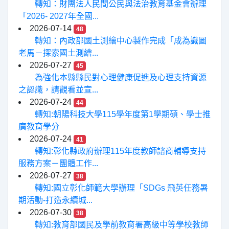
轉知：財團法人民間公民與法治教育基金會辦理
「2026- 2027年全國...
2026-07-14
48
轉知：內政部國土測繪中心製作完成「成為識圖
老馬－探索國土測繪...
2026-07-27
45
為強化本縣縣民對心理健康促進及心理支持資源
之認識，請觀看並宣...
2026-07-24
44
轉知:朝陽科技大學115學年度第1學期碩、學士推
廣教育學分
2026-07-24
41
轉知:彰化縣政府辦理115年度教師諮商輔導支持
服務方案－團體工作...
2026-07-27
38
轉知:國立彰化師範大學辦理「SDGs 飛英任務暑
期活動-打造永續城...
2026-07-30
38
轉知:教育部國民及學前教育署高級中等學校教師