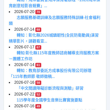
育創意短影音競賽」...
2026-07-20
70
志願服務基礎訓練及志願服務特殊訓練-社會福利
類
2026-07-14
68
轉知：彰化縣2026城鎮韌性(全民防衛動員)演習
精華影片，請觀看宣...
2026-07-17
67
轉知:彰化縣115年度教師諮商輔導支持服務方案
－團體工作坊
2026-07-14
61
轉知：教育部委託方成事股份有限公司辦理
「115年教師節 敬師徵稿...
2026-07-16
58
「中文閱讀障礙診斷流程與測驗」研習
2026-07-22
52
115學年度全國學生音樂比賽實施要點
2026-07-16
49