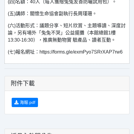
(四)名額：40人（每人獲贈兔兔友善防曬試用包）。
(五)講師：關懷生命協會副執行長周瑾珊。
(六)活動形式：議題分享、短片欣賞、主題導讀、深度討
論，另有場外「兔兔不哭」公益擺攤（本館總館1樓
13:30-16:30），推廣無動物實 驗產品、讀者互動。
(七)報名網址：https://forms.gle/exmPyo7SRrXAP7rw6
附件下載
海報.pdf