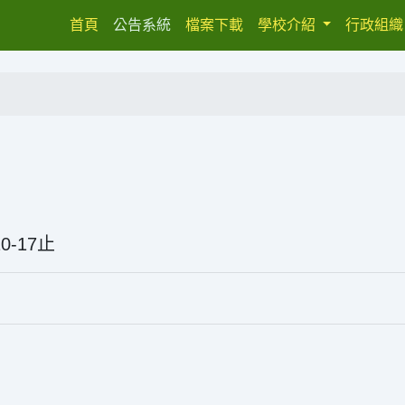
(current)
首頁
公告系統
檔案下載
學校介紹
行政組
5-10-17止