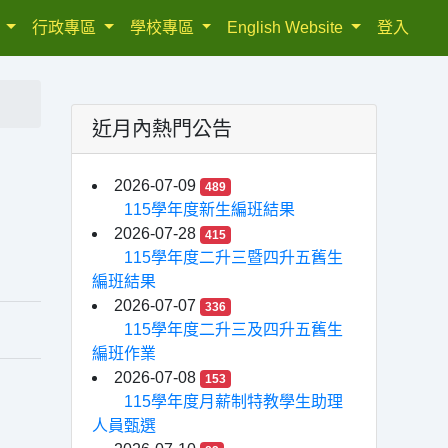
織
行政專區
學校專區
English Website
登入
近月內熱門公告
2026-07-09
489
115學年度新生編班結果
2026-07-28
415
115學年度二升三暨四升五舊生
編班結果
2026-07-07
336
115學年度二升三及四升五舊生
編班作業
2026-07-08
153
115學年度月薪制特教學生助理
人員甄選