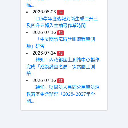
稿...
2026-08-03
58
115學年度後報到新生暨二升三
及四升五轉入生抽籤作業時間
2026-07-16
54
「中文閱讀障礙診斷流程與測
驗」研習
2026-07-14
48
轉知：內政部國土測繪中心製作
完成「成為識圖老馬－探索國土測
繪...
2026-07-16
47
轉知：財團法人民間公民與法治
教育基金會辦理「2026- 2027年全
國...