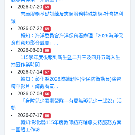
2026-07-20
69
志願服務基礎訓練及志願服務特殊訓練-社會福利
類
2026-07-22
69
轉知：海洋委員會海洋保育署辦理「2026海洋保
育創意短影音競賽」...
2026-08-03
69
115學年度後報到新生暨二升三及四升五轉入生
抽籤作業時間
2026-07-14
67
轉知：彰化縣2026城鎮韌性(全民防衛動員)演習
精華影片，請觀看宣...
2026-07-08
66
「身障兒少暑期營隊—有愛無礙兒少一起說」活
動
2026-07-17
66
轉知:彰化縣115年度教師諮商輔導支持服務方案
－團體工作坊