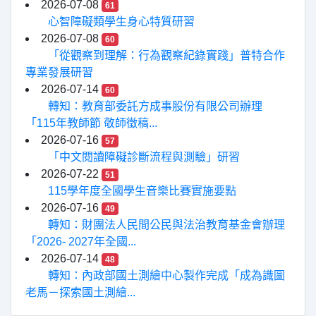
2026-07-08
61
心智障礙類學生身心特質研習
2026-07-08
60
「從觀察到理解：行為觀察紀錄實踐」普特合作
專業發展研習
2026-07-14
60
轉知：教育部委託方成事股份有限公司辦理
「115年教師節 敬師徵稿...
2026-07-16
57
「中文閱讀障礙診斷流程與測驗」研習
2026-07-22
51
115學年度全國學生音樂比賽實施要點
2026-07-16
49
轉知：財團法人民間公民與法治教育基金會辦理
「2026- 2027年全國...
2026-07-14
48
轉知：內政部國土測繪中心製作完成「成為識圖
老馬－探索國土測繪...