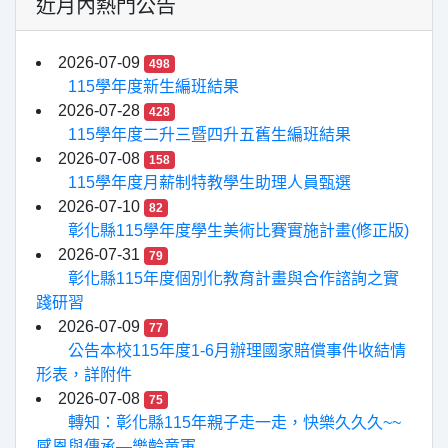
近月內熱門公告
2026-07-09
498
115學年度新生編班結果
2026-07-28
428
115學年度二升三暨四升五舊生編班結果
2026-07-08
158
115學年度月薪制特教學生助理人員甄選
2026-07-10
82
彰化縣115學年度學生美術比賽實施計畫(修正版)
2026-07-31
79
彰化縣115年度個別化教育計畫與合作諮詢之實
踐研習
2026-07-09
77
公告本校115年度1-6月辦理國家賠償事件收結情
形表，詳附件
2026-07-08
75
轉知：彰化縣115年親子走一走，快樂久久久~~
感恩與傳承—樂齡童軍...