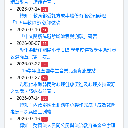
精華影片，請觀看宣...
2026-07-14
62
轉知：教育部委託方成事股份有限公司辦理
「115年教師節 敬師徵稿...
2026-07-16
61
「中文閱讀障礙診斷流程與測驗」研習
2026-08-07
55
彰化縣新庄國民小學 115 學年度特教學生助理員
甄選簡章（第一次...
2026-07-22
53
115學年度全國學生音樂比賽實施要點
2026-07-27
52
為強化本縣縣民對心理健康促進及心理支持資源
之認識，請觀看並宣...
2026-07-14
50
轉知：內政部國土測繪中心製作完成「成為識圖
老馬－探索國土測繪...
2026-07-16
50
轉知：財團法人民間公民與法治教育基金會辦理