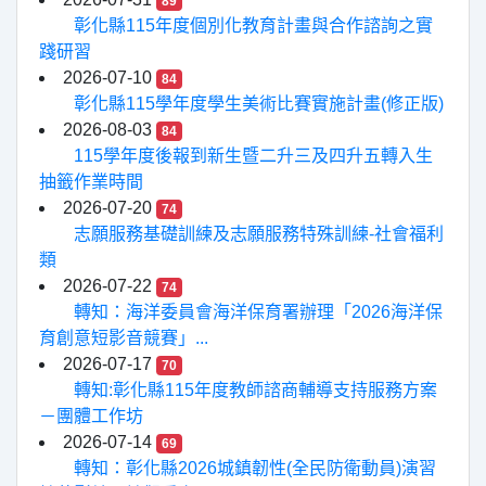
89
彰化縣115年度個別化教育計畫與合作諮詢之實
踐研習
2026-07-10
84
彰化縣115學年度學生美術比賽實施計畫(修正版)
2026-08-03
84
115學年度後報到新生暨二升三及四升五轉入生
抽籤作業時間
2026-07-20
74
志願服務基礎訓練及志願服務特殊訓練-社會福利
類
2026-07-22
74
轉知：海洋委員會海洋保育署辦理「2026海洋保
育創意短影音競賽」...
2026-07-17
70
轉知:彰化縣115年度教師諮商輔導支持服務方案
－團體工作坊
2026-07-14
69
轉知：彰化縣2026城鎮韌性(全民防衛動員)演習