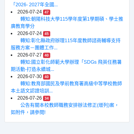
「2026- 2027年全國...
2026-07-24
47
轉知:朝陽科技大學115學年度第1學期碩、學士推
廣教育學分
2026-07-24
45
轉知:彰化縣政府辦理115年度教師諮商輔導支持
服務方案－團體工作...
2026-07-27
40
轉知:國立彰化師範大學辦理「SDGs 飛英任務暑
期活動-打造永續城...
2026-07-30
40
轉知:教育部國民及學前教育署高級中等學校教師
本土語文認證培訓...
2026-07-26
34
公告有關本校教師職務安排辦法修正(增列)案，
如附件，請參閱!