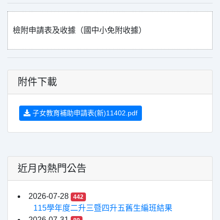
檢附申請表及收據（國中小免附收據）
附件下載
子女教育補助申請表(新)11402.pdf
近月內熱門公告
2026-07-28
442
115學年度二升三暨四升五舊生編班結果
2026-07-31