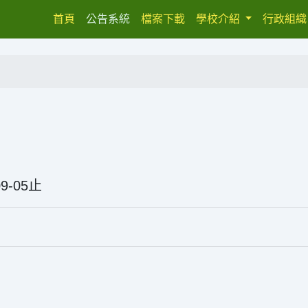
(current)
首頁
公告系統
檔案下載
學校介紹
行政組
5-09-05止