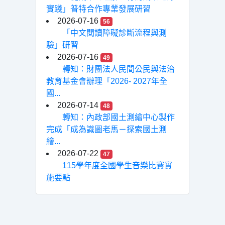
實踐」普特合作專業發展研習
2026-07-16
56
「中文閱讀障礙診斷流程與測
驗」研習
2026-07-16
49
轉知：財團法人民間公民與法治
教育基金會辦理「2026- 2027年全
國...
2026-07-14
48
轉知：內政部國土測繪中心製作
完成「成為識圖老馬－探索國土測
繪...
2026-07-22
47
115學年度全國學生音樂比賽實
施要點