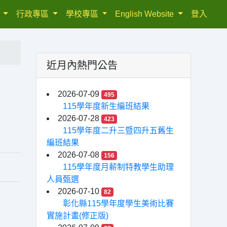
織
行政專區
學校專區
English Website
登入
近月內熱門公告
2026-07-09
495
115學年度新生編班結果
2026-07-28
423
115學年度二升三暨四升五舊生
編班結果
2026-07-08
156
115學年度月薪制特教學生助理
人員甄選
2026-07-10
82
彰化縣115學年度學生美術比賽
實施計畫(修正版)