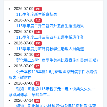
2026-07-09
491
115學年度新生編班結果
2026-07-28
417
115學年度二升三暨四升五舊生編班結果
2026-07-07
336
115學年度二升三及四升五舊生編班作業
2026-07-08
153
115學年度月薪制特教學生助理人員甄選
2026-07-10
82
彰化縣115學年度學生美術比賽實施計畫(修正版)
2026-07-09
77
公告本校115年度1-6月辦理國家賠償事件收結情
形表，詳附件
2026-07-08
72
轉知：彰化縣115年親子走一走，快樂久久久~~
感恩與傳承—樂齡童軍...
2026-07-14
66
轉知：彰化縣2026城鎮韌性(全民防衛動員)演習