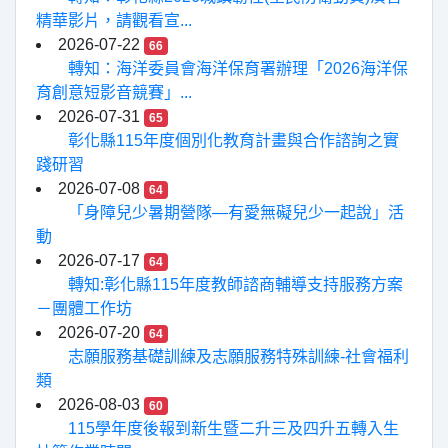
精華影片，請觀看宣...
2026-07-22
66
轉知：海洋委員會海洋保育署辦理「2026海洋保
育創意短影音競賽」...
2026-07-31
65
彰化縣115年度個別化教育計畫與合作諮詢之實
踐研習
2026-07-08
64
「身障兒少暑期營隊—有愛無礙兒少一起說」活
動
2026-07-17
64
轉知:彰化縣115年度教師諮商輔導支持服務方案
－團體工作坊
2026-07-20
64
志願服務基礎訓練及志願服務特殊訓練-社會福利
類
2026-08-03
60
115學年度後報到新生暨二升三及四升五轉入生