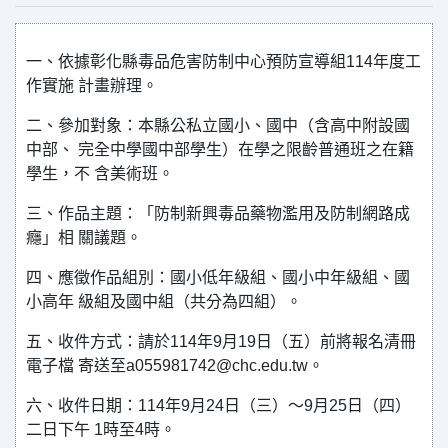
一、依據彰化縣毒品危害防制中心預防宣導組114年度工
作實施 計畫辦理。
二、參加對象：本縣公私立國小、國中（含高中附設國
中部、 完全中學國中部學生）在學之限齡普通班之在籍
學生，不 含美術班。
三、作品主題：「防制新興毒品藥物濫用及防制網路成
癮」相 關議題。
四、應徵作品組別：國小低年級組、國小中年級組、國
小高年 級組及國中組（共分為四組）。
五、收件方式：請於114年9月19日（五）前將報名清冊
電子檔 寄送至a055981742@chc.edu.tw。
六、收件日期：114年9月24日（三）～9月25日（四）
二日下午 1時至4時。