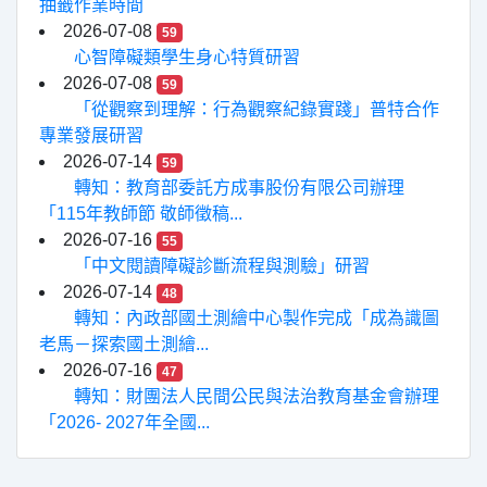
抽籤作業時間
2026-07-08
59
心智障礙類學生身心特質研習
2026-07-08
59
「從觀察到理解：行為觀察紀錄實踐」普特合作
專業發展研習
2026-07-14
59
轉知：教育部委託方成事股份有限公司辦理
「115年教師節 敬師徵稿...
2026-07-16
55
「中文閱讀障礙診斷流程與測驗」研習
2026-07-14
48
轉知：內政部國土測繪中心製作完成「成為識圖
老馬－探索國土測繪...
2026-07-16
47
轉知：財團法人民間公民與法治教育基金會辦理
「2026- 2027年全國...