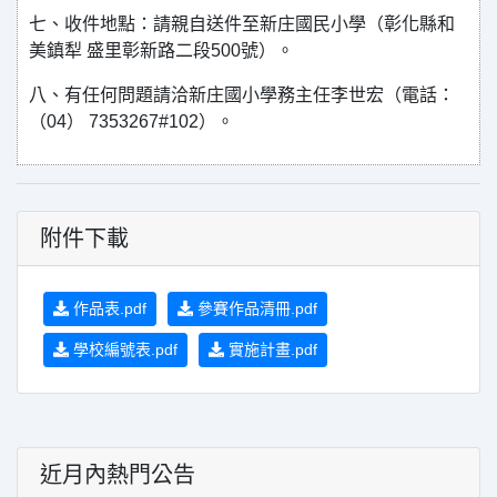
七、收件地點：請親自送件至新庄國民小學（彰化縣和
美鎮犁 盛里彰新路二段500號）。
八、有任何問題請洽新庄國小學務主任李世宏（電話：
（04） 7353267#102）。
附件下載
作品表.pdf
參賽作品清冊.pdf
學校編號表.pdf
實施計畫.pdf
近月內熱門公告