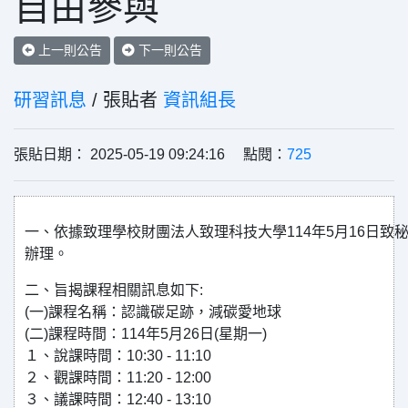
自由參與
上一則公告
下一則公告
研習訊息
/ 張貼者
資訊組長
張貼日期： 2025-05-19 09:24:16 點閱：
725
一、依據致理學校財團法人致理科技大學114年5月16日致秘字第
辦理。
二、旨揭課程相關訊息如下:
(一)課程名稱：認識碳足跡，減碳愛地球
(二)課程時間：114年5月26日(星期一)
１、說課時間：10:30 - 11:10
２、觀課時間：11:20 - 12:00
３、議課時間：12:40 - 13:10