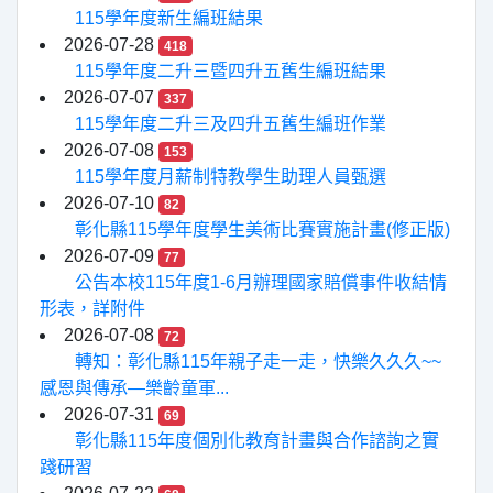
115學年度新生編班結果
2026-07-28
418
115學年度二升三暨四升五舊生編班結果
2026-07-07
337
115學年度二升三及四升五舊生編班作業
2026-07-08
153
115學年度月薪制特教學生助理人員甄選
2026-07-10
82
彰化縣115學年度學生美術比賽實施計畫(修正版)
2026-07-09
77
公告本校115年度1-6月辦理國家賠償事件收結情
形表，詳附件
2026-07-08
72
轉知：彰化縣115年親子走一走，快樂久久久~~
感恩與傳承—樂齡童軍...
2026-07-31
69
彰化縣115年度個別化教育計畫與合作諮詢之實
踐研習