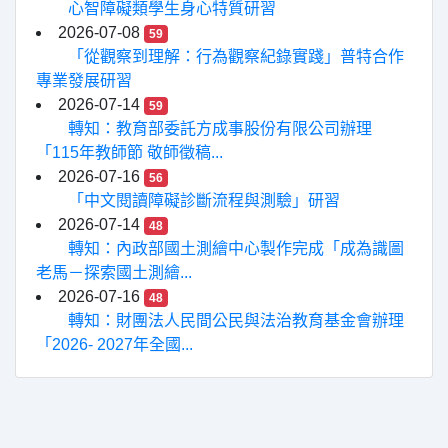
心智障礙類學生身心特質研習
2026-07-08
59
「從觀察到理解：行為觀察紀錄實踐」普特合作
專業發展研習
2026-07-14
59
轉知：教育部委託方成事股份有限公司辦理
「115年教師節 敬師徵稿...
2026-07-16
56
「中文閱讀障礙診斷流程與測驗」研習
2026-07-14
48
轉知：內政部國土測繪中心製作完成「成為識圖
老馬－探索國土測繪...
2026-07-16
48
轉知：財團法人民間公民與法治教育基金會辦理
「2026- 2027年全國...