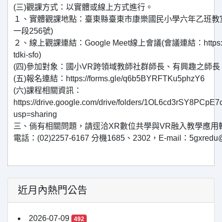
(三)觀課方式：以實體或線上方式進行。
１、實體觀課地點：臺東縣臺東市康樂國民小學六年乙班教室
一段256號)
２、線上觀課連結：Google Meet線上會議(會議連結：https://mee
tdki-sfo)
(四)參加對象：國小VR跨領域教師社群師長、有興趣之師長
(五)報名連結：https://forms.gle/q6b5BYRFTKu5phzY6
(六)課程相關資訊：
https://drive.google.com/drive/folders/1OL6cd3rSY8PC
usp=sharing
三、倘有相關問題，請逕洽XR數位共學與VR融入教學應用
電話：(02)2257-6167 分機1685、2302，E-mail：5gxredu
近月內熱門公告
2026-07-09
492