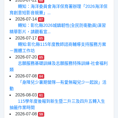
2026-07-22
68
轉知：海洋委員會海洋保育署辦理「2026海洋保
育創意短影音競賽」...
2026-07-14
67
轉知：彰化縣2026城鎮韌性(全民防衛動員)演習
精華影片，請觀看宣...
2026-07-17
65
轉知:彰化縣115年度教師諮商輔導支持服務方案
－團體工作坊
2026-07-20
65
志願服務基礎訓練及志願服務特殊訓練-社會福利
類
2026-07-08
64
「身障兒少暑期營隊—有愛無礙兒少一起說」活
動
2026-08-03
61
115學年度後報到新生暨二升三及四升五轉入生
抽籤作業時間
2026-07-08
59