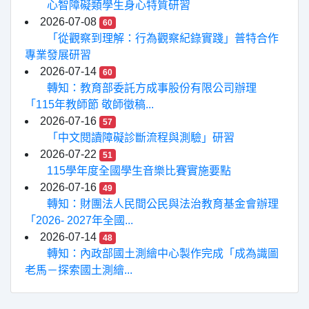
心智障礙類學生身心特質研習
2026-07-08
60
「從觀察到理解：行為觀察紀錄實踐」普特合作
專業發展研習
2026-07-14
60
轉知：教育部委託方成事股份有限公司辦理
「115年教師節 敬師徵稿...
2026-07-16
57
「中文閱讀障礙診斷流程與測驗」研習
2026-07-22
51
115學年度全國學生音樂比賽實施要點
2026-07-16
49
轉知：財團法人民間公民與法治教育基金會辦理
「2026- 2027年全國...
2026-07-14
48
轉知：內政部國土測繪中心製作完成「成為識圖
老馬－探索國土測繪...