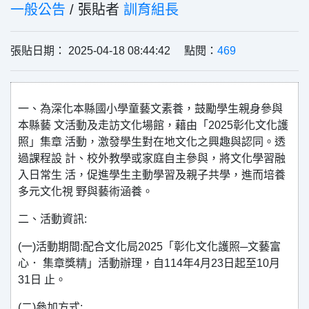
一般公告
/ 張貼者
訓育組長
張貼日期： 2025-04-18 08:44:42 點閱：
469
一、為深化本縣國小學童藝文素養，鼓勵學生親身參與
本縣藝 文活動及走訪文化場館，藉由「2025彰化文化護
照」集章 活動，激發學生對在地文化之興趣與認同。透
過課程設 計、校外教學或家庭自主參與，將文化學習融
入日常生 活，促進學生主動學習及親子共學，進而培養
多元文化視 野與藝術涵養。
二、活動資訊:
(一)活動期間:配合文化局2025「彰化文化護照─文藝富
心． 集章獎精」活動辦理，自114年4月23日起至10月
31日 止。
(二)參加方式: