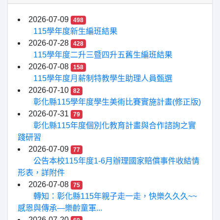
2026-07-09
498
115學年度新生編班結果
2026-07-28
428
115學年度二升三暨四升五舊生編班結果
2026-07-08
158
115學年度月薪制特教學生助理人員甄選
2026-07-10
82
彰化縣115學年度學生美術比賽實施計畫(修正版)
2026-07-31
79
彰化縣115年度個別化教育計畫與合作諮詢之實
踐研習
2026-07-09
77
公告本校115年度1-6月辦理國家賠償事件收結情
形表，詳附件
2026-07-08
75
轉知：彰化縣115年親子走一走，快樂久久久~~
感恩與傳承—樂齡童軍...
2026-07-20