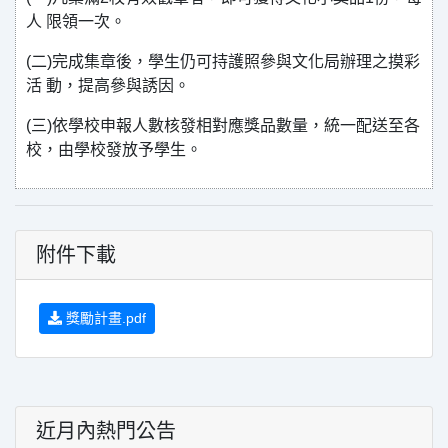
人 限領一次。
(二)完成集章後，學生仍可持護照參與文化局辦理之摸彩
活 動，提高參與誘因。
(三)依學校申報人數核發相對應獎品數量，統一配送至各
校，由學校發放予學生。
附件下載
獎勵計畫.pdf
近月內熱門公告