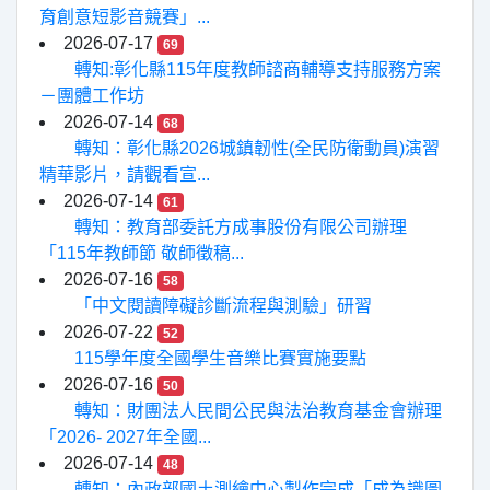
育創意短影音競賽」...
2026-07-17
69
轉知:彰化縣115年度教師諮商輔導支持服務方案
－團體工作坊
2026-07-14
68
轉知：彰化縣2026城鎮韌性(全民防衛動員)演習
精華影片，請觀看宣...
2026-07-14
61
轉知：教育部委託方成事股份有限公司辦理
「115年教師節 敬師徵稿...
2026-07-16
58
「中文閱讀障礙診斷流程與測驗」研習
2026-07-22
52
115學年度全國學生音樂比賽實施要點
2026-07-16
50
轉知：財團法人民間公民與法治教育基金會辦理
「2026- 2027年全國...
2026-07-14
48
轉知：內政部國土測繪中心製作完成「成為識圖