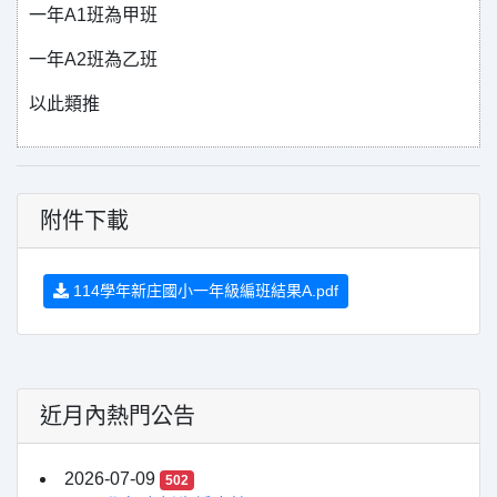
一年A1班為甲班
一年A2班為乙班
以此類推
附件下載
114學年新庄國小一年級編班結果A.pdf
近月內熱門公告
2026-07-09
502