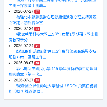
老馬－探索國土測繪...
2026-07-27
47
為強化本縣縣民對心理健康促進及心理支持資源
之認識，請觀看並宣...
2026-07-24
44
轉知:朝陽科技大學115學年度第1學期碩、學士推
廣教育學分
2026-07-24
41
轉知:彰化縣政府辦理115年度教師諮商輔導支持
服務方案－團體工作...
2026-08-07
40
彰化縣新庄國民小學 115 學年度特教學生助理員
甄選簡章（第一次...
2026-07-27
38
轉知:國立彰化師範大學辦理「SDGs 飛英任務暑
期活動-打造永續城...