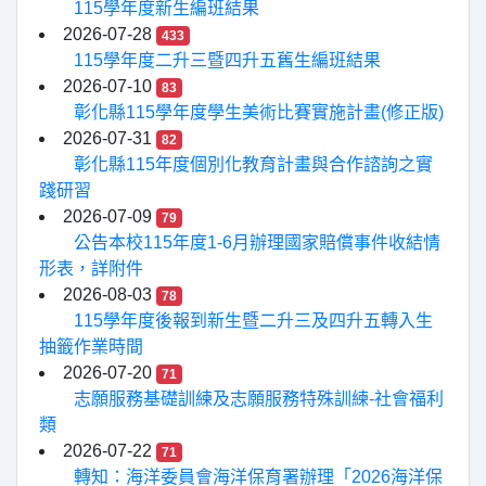
115學年度新生編班結果
2026-07-28
433
115學年度二升三暨四升五舊生編班結果
2026-07-10
83
彰化縣115學年度學生美術比賽實施計畫(修正版)
2026-07-31
82
彰化縣115年度個別化教育計畫與合作諮詢之實
踐研習
2026-07-09
79
公告本校115年度1-6月辦理國家賠償事件收結情
形表，詳附件
2026-08-03
78
115學年度後報到新生暨二升三及四升五轉入生
抽籤作業時間
2026-07-20
71
志願服務基礎訓練及志願服務特殊訓練-社會福利
類
2026-07-22
71
轉知：海洋委員會海洋保育署辦理「2026海洋保