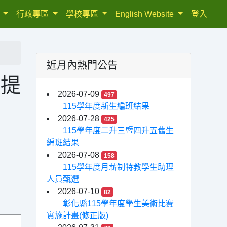
織
行政專區
學校專區
English Website
登入
近月內熱門公告
議提
2026-07-09
497
115學年度新生編班結果
2026-07-28
425
115學年度二升三暨四升五舊生
編班結果
2026-07-08
158
115學年度月薪制特教學生助理
人員甄選
2026-07-10
82
彰化縣115學年度學生美術比賽
實施計畫(修正版)