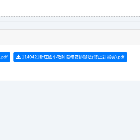
pdf
1140421新庄國小教師職務安排辦法(修正對照表).pdf