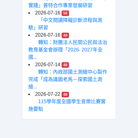
實踐」普特合作專業發展研習
2026-07-16
56
「中文閱讀障礙診斷流程與測
驗」研習
2026-07-16
49
轉知：財團法人民間公民與法治
教育基金會辦理「2026- 2027年全
國...
2026-07-14
48
轉知：內政部國土測繪中心製作
完成「成為識圖老馬－探索國土測
繪...
2026-07-22
48
115學年度全國學生音樂比賽實
施要點