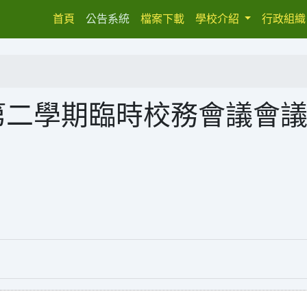
(current)
首頁
公告系統
檔案下載
學校介紹
行政組
第二學期臨時校務會議會