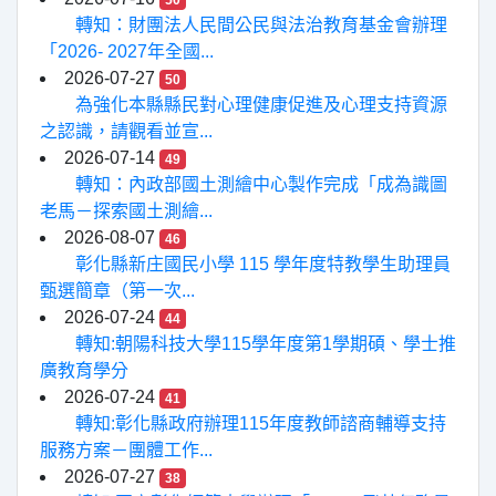
50
轉知：財團法人民間公民與法治教育基金會辦理
「2026- 2027年全國...
2026-07-27
50
為強化本縣縣民對心理健康促進及心理支持資源
之認識，請觀看並宣...
2026-07-14
49
轉知：內政部國土測繪中心製作完成「成為識圖
老馬－探索國土測繪...
2026-08-07
46
彰化縣新庄國民小學 115 學年度特教學生助理員
甄選簡章（第一次...
2026-07-24
44
轉知:朝陽科技大學115學年度第1學期碩、學士推
廣教育學分
2026-07-24
41
轉知:彰化縣政府辦理115年度教師諮商輔導支持
服務方案－團體工作...
2026-07-27
38