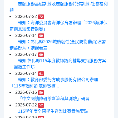
志願服務基礎訓練及志願服務特殊訓練-社會福利
類
2026-07-22
72
轉知：海洋委員會海洋保育署辦理「2026海洋保
育創意短影音競賽」...
2026-07-14
69
轉知：彰化縣2026城鎮韌性(全民防衛動員)演習
精華影片，請觀看宣...
2026-07-17
69
轉知:彰化縣115年度教師諮商輔導支持服務方案
－團體工作坊
2026-07-14
61
轉知：教育部委託方成事股份有限公司辦理
「115年教師節 敬師徵稿...
2026-07-16
59
「中文閱讀障礙診斷流程與測驗」研習
2026-07-22
52
115學年度全國學生音樂比賽實施要點
2026-07-16