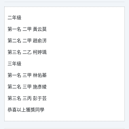
二年級
第一名 二甲 黃云莫
第二名 二甲 趙俞淓
第三名 二乙 柯婷瑀
三年級
第一名 三甲 林佑蓁
第二名 三甲 施彥綾
第三名 三丙 彭于芸
恭喜以上獲獎同學