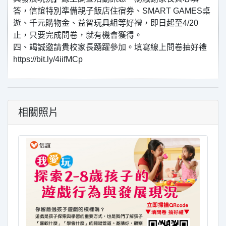
答，信誼特別準備親子飯店住宿券、SMART GAMES桌
遊、千元購物金、益智玩具組等好禮，即日起至4/20
止，只要完成問卷，就有機會獲得。
四、竭誠邀請貴校家長踴躍參加。填寫線上問卷抽好禮
https://bit.ly/4iifMCp
相關照片