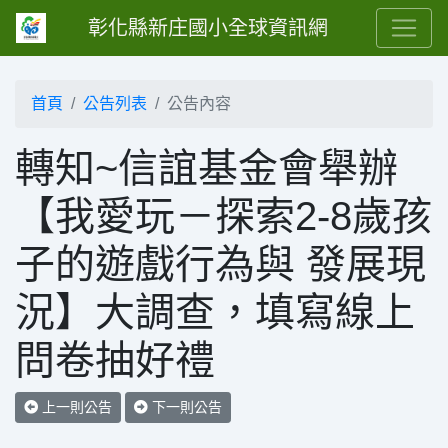
彰化縣新庄國小全球資訊網
首頁
公告列表
公告內容
轉知~信誼基金會舉辦
【我愛玩－探索2-8歲孩
子的遊戲行為與 發展現
況】大調查，填寫線上
問卷抽好禮
上一則公告
下一則公告