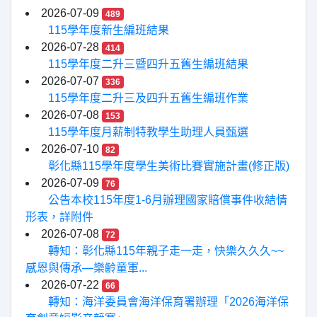
2026-07-09
489
115學年度新生編班結果
2026-07-28
414
115學年度二升三暨四升五舊生編班結果
2026-07-07
336
115學年度二升三及四升五舊生編班作業
2026-07-08
153
115學年度月薪制特教學生助理人員甄選
2026-07-10
82
彰化縣115學年度學生美術比賽實施計畫(修正版)
2026-07-09
76
公告本校115年度1-6月辦理國家賠償事件收結情
形表，詳附件
2026-07-08
72
轉知：彰化縣115年親子走一走，快樂久久久~~
感恩與傳承—樂齡童軍...
2026-07-22
66
轉知：海洋委員會海洋保育署辦理「2026海洋保