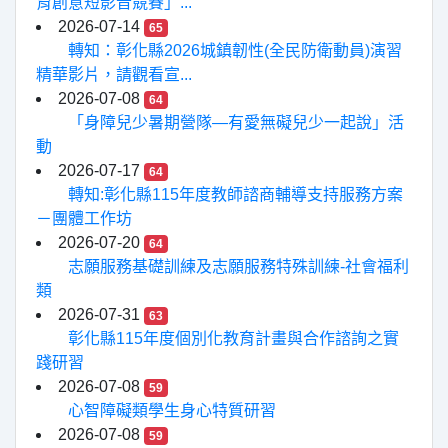
育創意短影音競賽」...
2026-07-14
65
轉知：彰化縣2026城鎮韌性(全民防衛動員)演習
精華影片，請觀看宣...
2026-07-08
64
「身障兒少暑期營隊—有愛無礙兒少一起說」活
動
2026-07-17
64
轉知:彰化縣115年度教師諮商輔導支持服務方案
－團體工作坊
2026-07-20
64
志願服務基礎訓練及志願服務特殊訓練-社會福利
類
2026-07-31
63
彰化縣115年度個別化教育計畫與合作諮詢之實
踐研習
2026-07-08
59
心智障礙類學生身心特質研習
2026-07-08
59