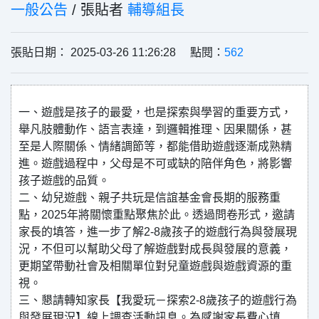
一般公告
/ 張貼者
輔導組長
張貼日期： 2025-03-26 11:26:28 點閱：
562
一、遊戲是孩子的最愛，也是探索與學習的重要方式，
舉凡肢體動作、語言表達，到邏輯推理、因果關係，甚
至是人際關係、情緒調節等，都能借助遊戲逐漸成熟精
進。遊戲過程中，父母是不可或缺的陪伴角色，將影響
孩子遊戲的品質。
二、幼兒遊戲、親子共玩是信誼基金會長期的服務重
點，2025年將關懷重點聚焦於此。透過問卷形式，邀請
家長的填答，進一步了解2-8歲孩子的遊戲行為與發展現
況，不但可以幫助父母了解遊戲對成長與發展的意義，
更期望帶動社會及相關單位對兒童遊戲與遊戲資源的重
視。
三、懇請轉知家長【我愛玩－探索2-8歲孩子的遊戲行為
與發展現況】線上調查活動訊息。為感謝家長費心填