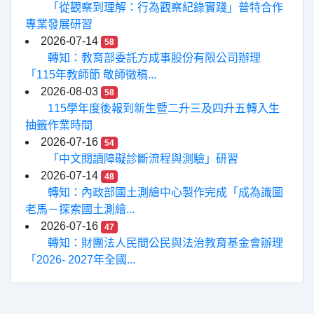
「從觀察到理解：行為觀察紀錄實踐」普特合作
專業發展研習
2026-07-14
58
轉知：教育部委託方成事股份有限公司辦理
「115年教師節 敬師徵稿...
2026-08-03
58
115學年度後報到新生暨二升三及四升五轉入生
抽籤作業時間
2026-07-16
54
「中文閱讀障礙診斷流程與測驗」研習
2026-07-14
48
轉知：內政部國土測繪中心製作完成「成為識圖
老馬－探索國土測繪...
2026-07-16
47
轉知：財團法人民間公民與法治教育基金會辦理
「2026- 2027年全國...