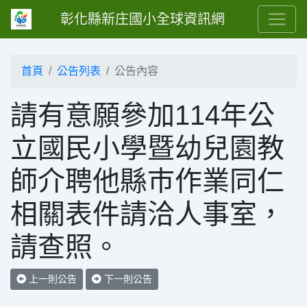
彰化縣新庄國小全球資訊網
首頁
公告列表
公告內容
請有意願參加114年公
立國民小學暨幼兒園教
師介聘他縣巿作業同仁
相關表件請洽人事室，
請查照。
上一則公告
下一則公告