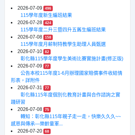
2026-07-09
496
115學年度新生編班結果
2026-07-28
424
115學年度二升三暨四升五舊生編班結果
2026-07-08
158
115學年度月薪制特教學生助理人員甄選
2026-07-10
82
彰化縣115學年度學生美術比賽實施計畫(修正版)
2026-07-09
77
公告本校115年度1-6月辦理國家賠償事件收結情
形表，詳附件
2026-07-31
77
彰化縣115年度個別化教育計畫與合作諮詢之實
踐研習
2026-07-08
75
轉知：彰化縣115年親子走一走，快樂久久久~~
感恩與傳承—樂齡童軍...
2026-07-20
68