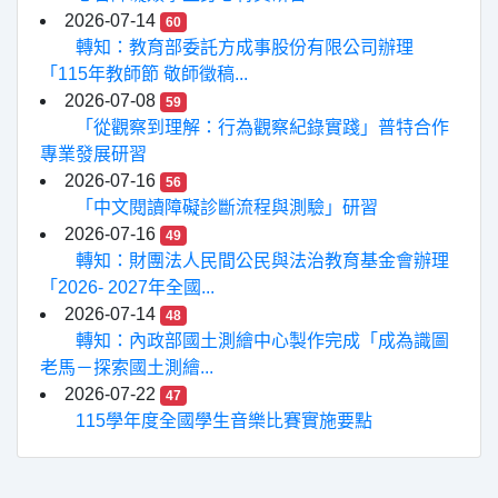
2026-07-14
60
轉知：教育部委託方成事股份有限公司辦理
「115年教師節 敬師徵稿...
2026-07-08
59
「從觀察到理解：行為觀察紀錄實踐」普特合作
專業發展研習
2026-07-16
56
「中文閱讀障礙診斷流程與測驗」研習
2026-07-16
49
轉知：財團法人民間公民與法治教育基金會辦理
「2026- 2027年全國...
2026-07-14
48
轉知：內政部國土測繪中心製作完成「成為識圖
老馬－探索國土測繪...
2026-07-22
47
115學年度全國學生音樂比賽實施要點