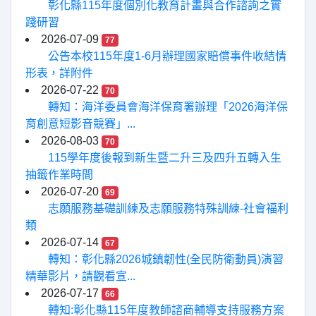
彰化縣115年度個別化教育計畫與合作諮詢之實
踐研習
2026-07-09
77
公告本校115年度1-6月辦理國家賠償事件收結情
形表，詳附件
2026-07-22
70
轉知：海洋委員會海洋保育署辦理「2026海洋保
育創意短影音競賽」...
2026-08-03
70
115學年度後報到新生暨二升三及四升五轉入生
抽籤作業時間
2026-07-20
69
志願服務基礎訓練及志願服務特殊訓練-社會福利
類
2026-07-14
67
轉知：彰化縣2026城鎮韌性(全民防衛動員)演習
精華影片，請觀看宣...
2026-07-17
66
轉知:彰化縣115年度教師諮商輔導支持服務方案