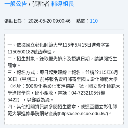
一般公告
/ 張貼者
輔導組長
張貼日期： 2026-05-20 09:00:46 點閱：
110
一、依據國立彰化師範大學115年5月15日進修字第
1150500182號函辦理。
二、招生對象、錄取優先排序及授課日期，請詳閱招生
簡章。
三、報名方式：即日起受理線上報名，並請於115年6月
30日（星期二）前將報名資料郵寄至國立彰化師範大學
（地址：500彰化縣彰化市進德路一號，國立彰化師範大
學進修學院，邱小姐收，電話：04-7232105分機
5422），以郵戳為憑。
四、其他相關資訊請參閱招生簡章，或逕至國立彰化師
範大學進修學院網站查詢(https://cee.ncue.edu.tw/)。