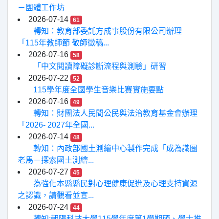
－團體工作坊
2026-07-14
61
轉知：教育部委託方成事股份有限公司辦理
「115年教師節 敬師徵稿...
2026-07-16
58
「中文閱讀障礙診斷流程與測驗」研習
2026-07-22
52
115學年度全國學生音樂比賽實施要點
2026-07-16
49
轉知：財團法人民間公民與法治教育基金會辦理
「2026- 2027年全國...
2026-07-14
48
轉知：內政部國土測繪中心製作完成「成為識圖
老馬－探索國土測繪...
2026-07-27
45
為強化本縣縣民對心理健康促進及心理支持資源
之認識，請觀看並宣...
2026-07-24
44
轉知:朝陽科技大學115學年度第1學期碩、學士推