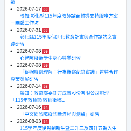
類
2026-07-17
63
轉知:彰化縣115年度教師諮商輔導支持服務方案
－團體工作坊
2026-07-31
63
彰化縣115年度個別化教育計畫與合作諮詢之實
踐研習
2026-07-08
59
心智障礙類學生身心特質研習
2026-07-08
59
「從觀察到理解：行為觀察紀錄實踐」普特合作
專業發展研習
2026-07-14
58
轉知：教育部委託方成事股份有限公司辦理
「115年教師節 敬師徵稿...
2026-07-16
54
「中文閱讀障礙診斷流程與測驗」研習
2026-08-03
54
115學年度後報到新生暨二升三及四升五轉入生